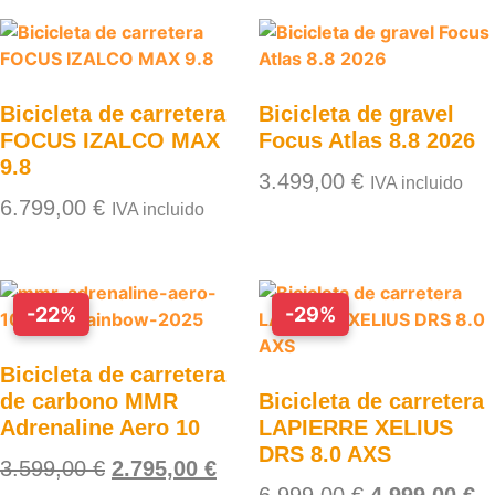
Bicicleta de carretera
Bicicleta de gravel
FOCUS IZALCO MAX
Focus Atlas 8.8 2026
9.8
3.499,00
€
IVA incluido
6.799,00
€
IVA incluido
-22%
-29%
Bicicleta de carretera
de carbono MMR
Bicicleta de carretera
Adrenaline Aero 10
LAPIERRE XELIUS
DRS 8.0 AXS
3.599,00
€
2.795,00
€