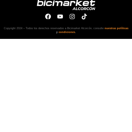
Copyright 2024 – Todos los derechos reservados a Bicimarket Alcorcón, consulte
nuestras políticas
y
condiciones
.