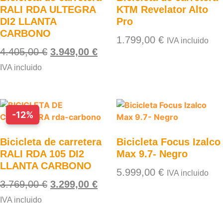
RALI RDA ULTEGRA
KTM Revelator Alto
DI2 LLANTA
Pro
CARBONO
1.799,00
€
IVA incluido
4.405,00
€
3.949,00
€
IVA incluido
-12%
Bicicleta de carretera
Bicicleta Focus Izalco
RALI RDA 105 DI2
Max 9.7- Negro
LLANTA CARBONO
5.999,00
€
IVA incluido
3.769,00
€
3.299,00
€
IVA incluido