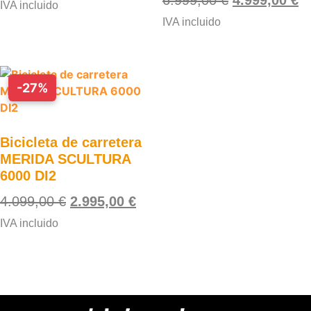
6.999,00
€
4.999,00
€
IVA incluido
IVA incluido
-27%
Bicicleta de carretera
MERIDA SCULTURA
6000 DI2
4.099,00
€
2.995,00
€
IVA incluido