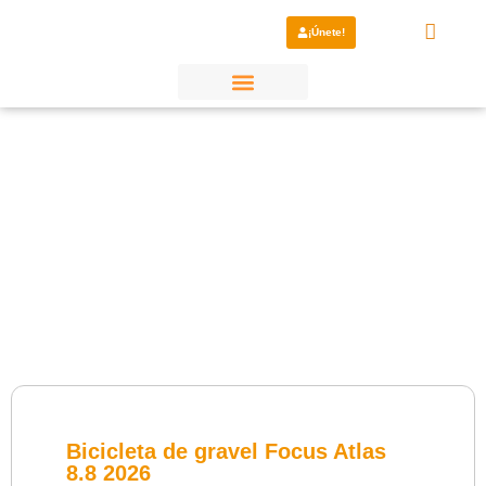
¡Únete!
¿Por qué elegirnos?
Bicicleta de gravel Focus Atlas
8.8 2026