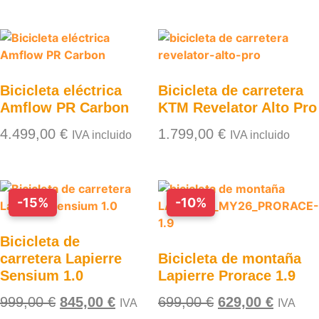
Bicicleta eléctrica
Bicicleta de carretera
Amflow PR Carbon
KTM Revelator Alto Pro
4.499,00
€
1.799,00
€
IVA incluido
IVA incluido
-15%
-10%
Bicicleta de
carretera Lapierre
Bicicleta de montaña
Sensium 1.0
Lapierre Prorace 1.9
999,00
€
845,00
€
699,00
€
629,00
€
IVA
IVA