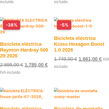
incluido
incluido
-38%
-5%
Bicicleta eléctrica
Bicicleta eléctrica
Kross Hexagon Boost
Raymon Hardray 500
1.0 2026
29 2026
1.749,00
€
1.661,00
€
IVA
2.899,00
€
1.785,00
€
incluido
IVA incluido
Bicicleta eléctrica
Bicicleta de montaña