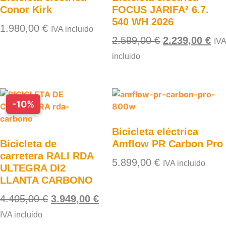
Conor Kirk
FOCUS JARIFA² 6.7.
540 WH 2026
1.980,00
€
IVA incluido
2.599,00
€
2.239,00
€
IVA
incluido
-10%
Bicicleta eléctrica
Bicicleta de
Amflow PR Carbon Pro
carretera RALI RDA
5.899,00
€
IVA incluido
ULTEGRA DI2
LLANTA CARBONO
4.405,00
€
3.949,00
€
IVA incluido