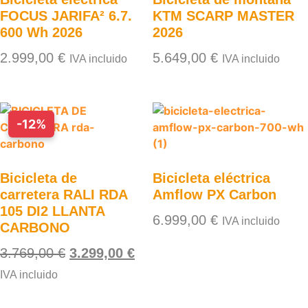
FOCUS JARIFA² 6.7.
KTM SCARP MASTER
600 Wh 2026
2026
2.999,00
€
5.649,00
€
IVA incluido
IVA incluido
-12%
Bicicleta de
Bicicleta eléctrica
carretera RALI RDA
Amflow PX Carbon
105 DI2 LLANTA
6.999,00
€
IVA incluido
CARBONO
3.769,00
€
3.299,00
€
IVA incluido