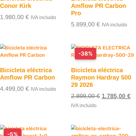
Conor Kirk
Amflow PR Carbon
Pro
1.980,00
€
IVA incluido
5.899,00
€
IVA incluido
-38%
Bicicleta eléctrica
Bicicleta eléctrica
Amflow PR Carbon
Raymon Hardray 500
29 2026
4.499,00
€
IVA incluido
2.899,00
€
1.785,00
€
IVA incluido
-5%