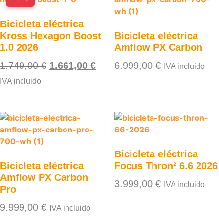
Bicicleta eléctrica
Kross Hexagon Boost
Bicicleta eléctrica
1.0 2026
Amflow PX Carbon
1.749,00
€
1.661,00
€
6.999,00
€
IVA incluido
IVA incluido
Bicicleta eléctrica
Bicicleta eléctrica
Focus Thron² 6.6 2026
Amflow PX Carbon
3.999,00
€
IVA incluido
Pro
9.999,00
€
IVA incluido