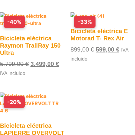
-40%
-33%
Bicicleta eléctrica E
Bicicleta eléctrica
Motorad T- Rex Air
Raymon TrailRay 150
899,00
€
599,00
€
IVA
Ultra
incluido
5.799,00
€
3.499,00
€
IVA incluido
-20%
Bicicleta eléctrica
LAPIERRE OVERVOLT