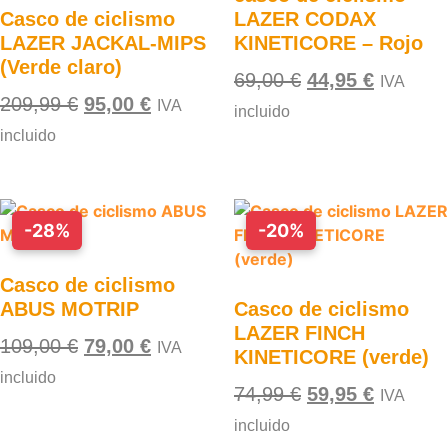
Casco de ciclismo
LAZER CODAX
LAZER JACKAL-MIPS
KINETICORE – Rojo
(Verde claro)
69,00
€
44,95
€
IVA
209,99
€
95,00
€
IVA
incluido
incluido
-28%
-20%
Casco de ciclismo
ABUS MOTRIP
Casco de ciclismo
LAZER FINCH
109,00
€
79,00
€
IVA
KINETICORE (verde)
incluido
74,99
€
59,95
€
IVA
incluido