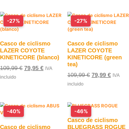
-27%
-27%
Casco de ciclismo
Casco de ciclismo
LAZER COYOTE
LAZER COYOTE
KINETICORE (blanco)
KINETICORE (green
tea)
109,99
€
79,95
€
IVA
109,99
€
79,99
€
IVA
incluido
incluido
-40%
-46%
Casco de ciclismo
Casco de ciclismo
BLUEGRASS ROGUE