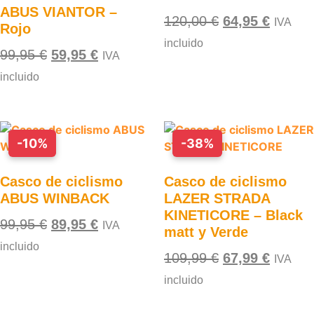
ABUS VIANTOR –
120,00
€
64,95
€
IVA
Rojo
incluido
99,95
€
59,95
€
IVA
incluido
-10%
-38%
Casco de ciclismo
Casco de ciclismo
ABUS WINBACK
LAZER STRADA
KINETICORE – Black
99,95
€
89,95
€
IVA
matt y Verde
incluido
109,99
€
67,99
€
IVA
incluido