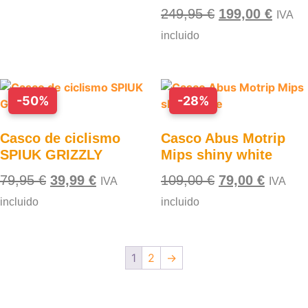
249,95
€
199,00
€
IVA
incluido
-50%
-28%
Casco de ciclismo
Casco Abus Motrip
SPIUK GRIZZLY
Mips shiny white
79,95
€
39,99
€
109,00
€
79,00
€
IVA
IVA
incluido
incluido
1
2
→