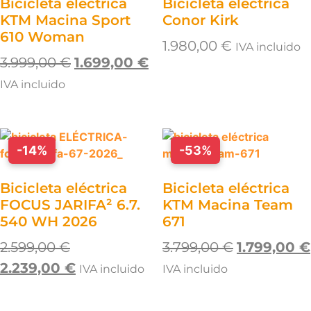
Bicicleta eléctrica
Bicicleta eléctrica
KTM Macina Sport
Conor Kirk
610 Woman
1.980,00
€
IVA incluido
3.999,00
€
1.699,00
€
IVA incluido
-14%
-53%
Bicicleta eléctrica
Bicicleta eléctrica
FOCUS JARIFA² 6.7.
KTM Macina Team
540 WH 2026
671
2.599,00
€
3.799,00
€
1.799,00
€
2.239,00
€
IVA incluido
IVA incluido