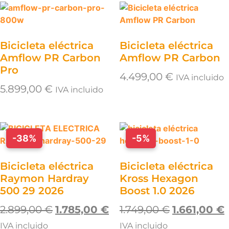
Bicicleta eléctrica
Bicicleta eléctrica
Amflow PR Carbon
Amflow PR Carbon
Pro
4.499,00
€
IVA incluido
5.899,00
€
IVA incluido
-38%
-5%
Bicicleta eléctrica
Bicicleta eléctrica
Raymon Hardray
Kross Hexagon
500 29 2026
Boost 1.0 2026
2.899,00
€
1.785,00
€
1.749,00
€
1.661,00
€
IVA incluido
IVA incluido