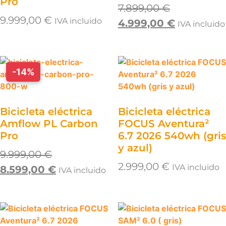
Pro
7.899,00
€
9.999,00
€
IVA incluido
4.999,00
€
IVA incluido
-14%
Bicicleta eléctrica
Bicicleta eléctrica
Amflow PL Carbon
FOCUS Aventura²
Pro
6.7 2026 540wh (gris
y azul)
9.999,00
€
2.999,00
€
IVA incluido
8.599,00
€
IVA incluido