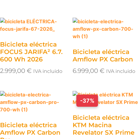
Bicicleta eléctrica
FOCUS JARIFA² 6.7.
Bicicleta eléctrica
600 Wh 2026
Amflow PX Carbon
2.999,00
€
6.999,00
€
IVA incluido
IVA incluido
-37%
Bicicleta eléctrica
Bicicleta eléctrica
KTM Macina
Amflow PX Carbon
Revelator SX Prime