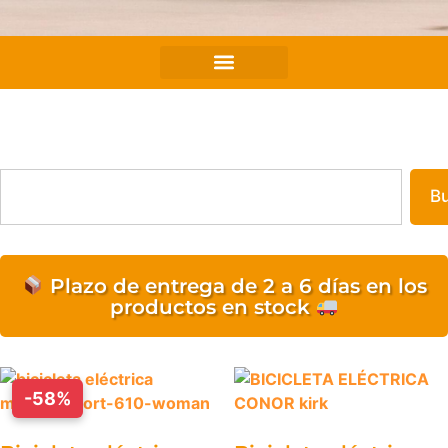
Tienda
B
Plazo de entrega de 2 a 6 días en los
productos en stock
-58%