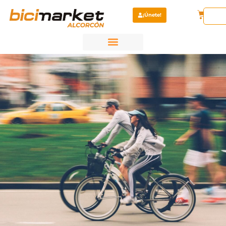
¡Únete!