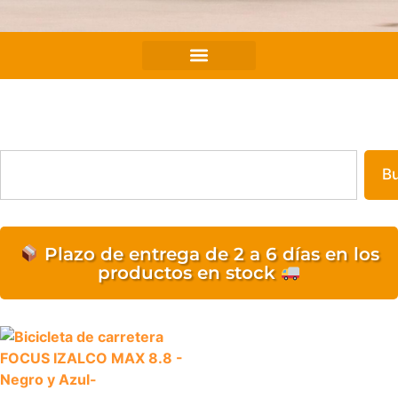
Tienda
B
Plazo de entrega de 2 a 6 días en los
productos en stock