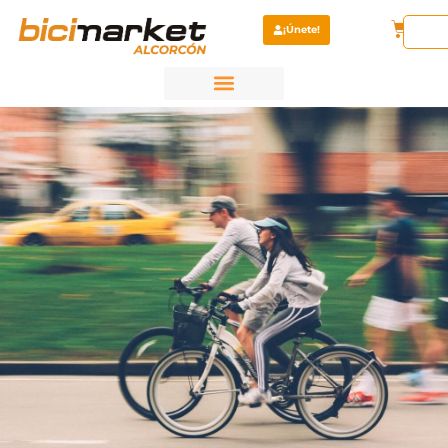
¡Únete!