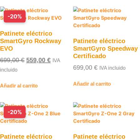
-20%
Patinete eléctrico
SmartGyro Rockway
Patinete eléctrico
EVO
SmartGyro Speedway
Certificado
699,00
€
559,00
€
IVA
699,00
€
IVA incluido
incluido
Añadir al carrito
Añadir al carrito
-20%
Patinete eléctrico
Patinete eléctrico