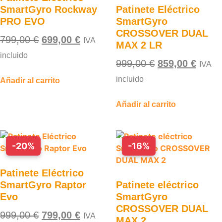
SmartGyro Rockway
Patinete Eléctrico
PRO EVO
SmartGyro
CROSSOVER DUAL
799,00
€
699,00
€
IVA
MAX 2 LR
incluido
999,00
€
859,00
€
IVA
incluido
Añadir al carrito
Añadir al carrito
-20%
-16%
Patinete Eléctrico
SmartGyro Raptor
Patinete eléctrico
Evo
SmartGyro
CROSSOVER DUAL
999,00
€
799,00
€
IVA
MAX 2