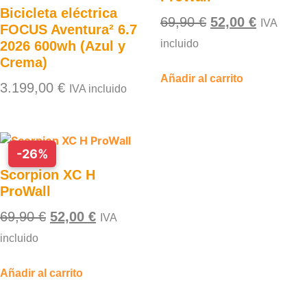
Bicicleta eléctrica
69,90
€
52,00
€
IVA
FOCUS Aventura² 6.7
incluido
2026 600wh (Azul y
Crema)
Añadir al carrito
3.199,00
€
IVA incluido
-26%
Scorpion XC H
ProWall
69,90
€
52,00
€
IVA
incluido
Añadir al carrito