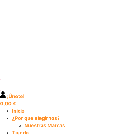
¡Únete!
0,00
€
Inicio
¿Por qué elegirnos?
Nuestras Marcas
Tienda