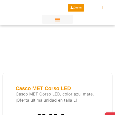
¡Únete!
¿Por qué elegirnos?
Casco MET Corso LED
Casco MET Corso LED, color azul mate,
¡Oferta última unidad en talla L!