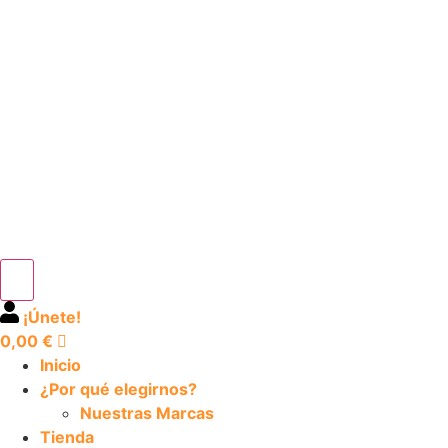
¡Únete!
0,00
€
Inicio
¿Por qué elegirnos?
Nuestras Marcas
Tienda