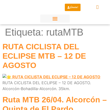
¡Únete!
¿Por qué elegirnos?
Etiqueta:
rutaMTB
RUTA CICLISTA DEL
ECLIPSE MTB – 12 DE
AGOSTO
RUTA CICLISTA DEL ECLIPSE – 12 DE AGOSTO.
Alcorcón-Bohadilla-Alcorcón. 35km.
Ruta MTB 26/04. Alcorcón –
Quinta de El Pardo