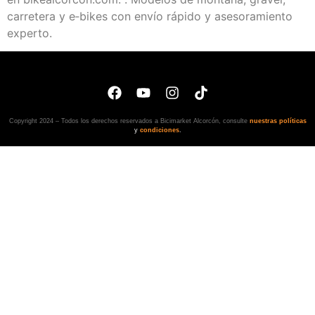
carretera y e‑bikes con envío rápido y asesoramiento
experto.
Copyright 2024 – Todos los derechos reservados a Bicimarket Alcorcón, consulte
nuestras políticas
y
condiciones
.